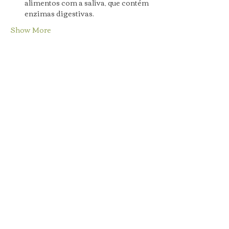
alimentos com a saliva, que contém 
enzimas digestivas.
Show More
Share this event